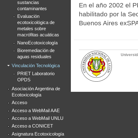
sustancias
En el año 2002 el PR
contaminantes
habilitado por la Se
Evaluación
Buenos Aires exSP
ecotoxicológica de
metales sobre
macrófitas acuáticas
NanoEcotoxicología
Bioremediación de
Universid
aguas residuales
Vinculación Tecnológica
PRIET Laboratorio
OPDS
Asociación Argentina de
Ecotoxicología
Acceso
Acceso a WebMail AAE
Acceso a WebMail UNLU
Acceso a CONICET
Asignatura Ecotoxicología